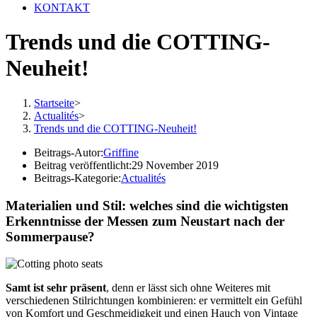
KONTAKT
Trends und die COTTING-
Neuheit!
Startseite
>
Actualités
>
Trends und die COTTING-Neuheit!
Beitrags-Autor:
Griffine
Beitrag veröffentlicht:
29 November 2019
Beitrags-Kategorie:
Actualités
Materialien und Stil: welches sind die wichtigsten
Erkenntnisse der Messen zum Neustart nach der
Sommerpause?
Samt ist sehr präsent
, denn er lässt sich ohne Weiteres mit
verschiedenen Stilrichtungen kombinieren: er vermittelt ein Gefühl
von Komfort und Geschmeidigkeit und einen Hauch von Vintage