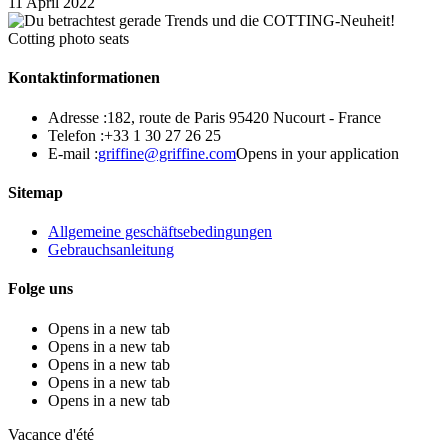
11 April 2022
Cotting photo seats
Kontaktinformationen
Adresse :
182, route de Paris 95420 Nucourt - France
Telefon :
+33 1 30 27 26 25
E-mail :
griffine@griffine.com
Opens in your application
Sitemap
Allgemeine geschäftsebedingungen
Gebrauchsanleitung
Folge uns
Opens in a new tab
Opens in a new tab
Opens in a new tab
Opens in a new tab
Opens in a new tab
Vacance d'été