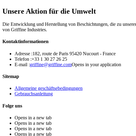
Unsere Aktion für die Umwelt
Die Entwicklung und Herstellung von Beschichtungen, die zu unserem
von Griffine Industries.
Kontaktinformationen
Adresse :
182, route de Paris 95420 Nucourt - France
Telefon :
+33 1 30 27 26 25
E-mail :
griffine@griffine.com
Opens in your application
Sitemap
Allgemeine geschäftsebedingungen
Gebrauchsanleitung
Folge uns
Opens in a new tab
Opens in a new tab
Opens in a new tab
Opens in a new tab