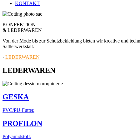
KONTAKT
KONFEKTION
& LEDERWAREN
Von der Mode bis zur Schutzbekleidung bieten wir kreative und tec
Sattlerwerkstatt.
·
LEDERWAREN
LEDERWAREN
GESKA
PVC/PU-Futter.
PROFILON
Polyamidstoff.