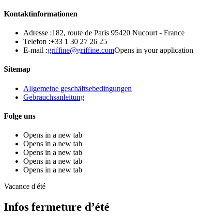
Kontaktinformationen
Adresse :
182, route de Paris 95420 Nucourt - France
Telefon :
+33 1 30 27 26 25
E-mail :
griffine@griffine.com
Opens in your application
Sitemap
Allgemeine geschäftsebedingungen
Gebrauchsanleitung
Folge uns
Opens in a new tab
Opens in a new tab
Opens in a new tab
Opens in a new tab
Opens in a new tab
Vacance d'été
Infos fermeture d’été