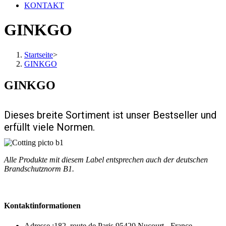
KONTAKT
GINKGO
Startseite
>
GINKGO
GINKGO
Dieses breite Sortiment ist unser Bestseller und
erfüllt viele Normen.
Alle Produkte mit diesem Label entsprechen auch der deutschen
Brandschutznorm B1.
Kontaktinformationen
Adresse :
182, route de Paris 95420 Nucourt - France