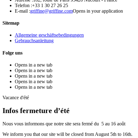
Telefon :
+33 1 30 27 26 25
E-mail :
griffine@griffine.com
Opens in your application
Sitemap
Allgemeine geschäftsebedingungen
Gebrauchsanleitung
Folge uns
Opens in a new tab
Opens in a new tab
Opens in a new tab
Opens in a new tab
Opens in a new tab
Vacance d'été
Infos fermeture d’été
Nous vous informons que notre site sera fermé du 5 au 16 août
We inform you that our site will be closed from August 5th to 16th.