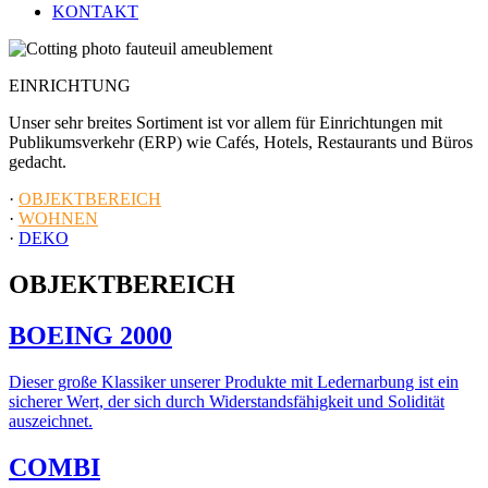
KONTAKT
EINRICHTUNG
Unser sehr breites Sortiment ist vor allem für Einrichtungen mit
Publikumsverkehr (ERP) wie Cafés, Hotels, Restaurants und Büros
gedacht.
·
OBJEKTBEREICH
·
WOHNEN
·
DEKO
OBJEKTBEREICH
BOEING 2000
Dieser große Klassiker unserer Produkte mit Ledernarbung ist ein
sicherer Wert, der sich durch Widerstandsfähigkeit und Solidität
auszeichnet.
COMBI