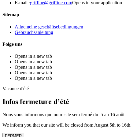
E-mail :
griffine@griffine.com
Opens in your application
Sitemap
Allgemeine geschäftsebedingungen
Gebrauchsanleitung
Folge uns
Opens in a new tab
Opens in a new tab
Opens in a new tab
Opens in a new tab
Opens in a new tab
Vacance d'été
Infos fermeture d’été
Nous vous informons que notre site sera fermé du 5 au 16 août
We inform you that our site will be closed from August 5th to 16th.
FERMER