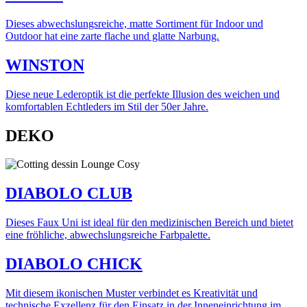
Dieses abwechslungsreiche, matte Sortiment für Indoor und
Outdoor hat eine zarte flache und glatte Narbung.
WINSTON
Diese neue Lederoptik ist die perfekte Illusion des weichen und
komfortablen Echtleders im Stil der 50er Jahre.
DEKO
DIABOLO CLUB
Dieses Faux Uni ist ideal für den medizinischen Bereich und bietet
eine fröhliche, abwechslungsreiche Farbpalette.
DIABOLO CHICK
Mit diesem ikonischen Muster verbindet es Kreativität und
technische Exzellenz für den Einsatz in der Inneneinrichtung im