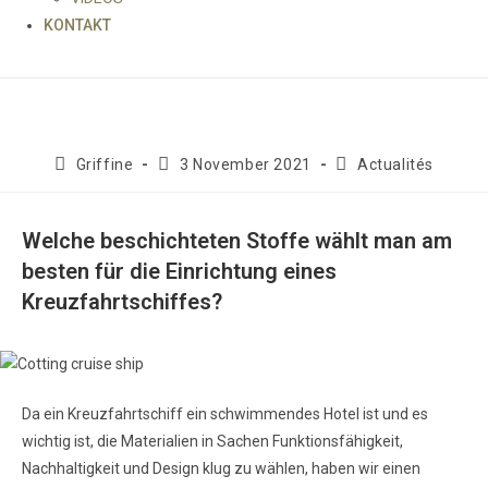
KONTAKT
Beitrags-
Beitrag
Beitrags-
Griffine
3 November 2021
Actualités
Autor:
veröffentlicht:
Kategorie:
Welche beschichteten Stoffe wählt man am
besten für die Einrichtung eines
Kreuzfahrtschiffes?
Da ein Kreuzfahrtschiff ein schwimmendes Hotel ist und es
wichtig ist, die Materialien in Sachen Funktionsfähigkeit,
Nachhaltigkeit und Design klug zu wählen, haben wir einen