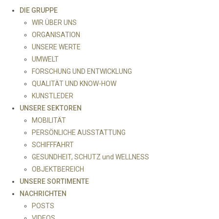
DIE GRUPPE
WIR ÜBER UNS
ORGANISATION
UNSERE WERTE
UMWELT
FORSCHUNG UND ENTWICKLUNG
QUALITÄT UND KNOW-HOW
KUNSTLEDER
UNSERE SEKTOREN
MOBILITÄT
PERSÖNLICHE AUSSTATTUNG
SCHIFFFAHRT
GESUNDHEIT, SCHUTZ und WELLNESS
OBJEKTBEREICH
UNSERE SORTIMENTE
NACHRICHTEN
POSTS
VIDEOS