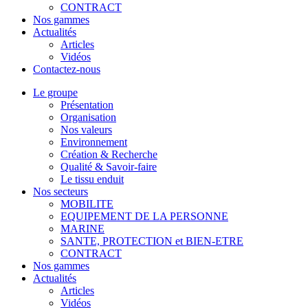
CONTRACT
Nos gammes
Actualités
Articles
Vidéos
Contactez-nous
Le groupe
Présentation
Organisation
Nos valeurs
Environnement
Création & Recherche
Qualité & Savoir-faire
Le tissu enduit
Nos secteurs
MOBILITE
EQUIPEMENT DE LA PERSONNE
MARINE
SANTE, PROTECTION et BIEN-ETRE
CONTRACT
Nos gammes
Actualités
Articles
Vidéos