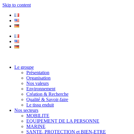
Skip to content
Le groupe
Présentation
Organisation
Nos valeurs
Environnement
Création & Recherche
Qualité & Savoir-faire
Le tissu enduit
Nos secteurs
MOBILITE
EQUIPEMENT DE LA PERSONNE
MARINE
SANTE, PROTECTION et BIEN-ETRE