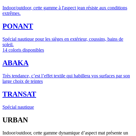
Indoor/outdoor, cette gamme à l'aspect jean résiste aux conditions
extrêmes.
PONANT
Spécial nautique pour les sièges en extérieur, coussins, bains de
soleil.
14 coloris disponibles
ABAKA
Très tendance, c’est l’effet textile qui habillera vos surfaces par son
large choix de teintes
TRANSAT
Spécial nautique
URBAN
Indoor/outdoor, cette gamme dynamique d’aspect mat présente un